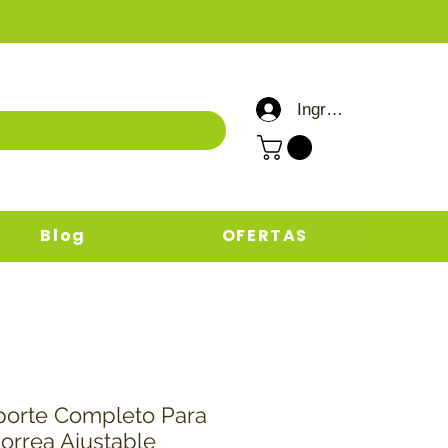
Ingresar / Registrar
Blog
OFERTAS
porte Completo Para
orrea Ajustable