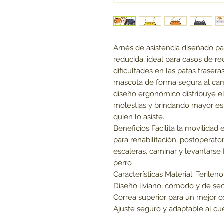
Arnés de asistencia diseñado pa
reducida, ideal para casos de r
dificultades en las patas traser
mascota de forma segura al cami
diseño ergonómico distribuye e
molestias y brindando mayor est
quien lo asiste.
Beneficios Facilita la movilidad 
para rehabilitación, postoperato
escaleras, caminar y levantarse
perro
Características Material: Terileno
Diseño liviano, cómodo y de se
Correa superior para un mejor co
Ajuste seguro y adaptable al cu