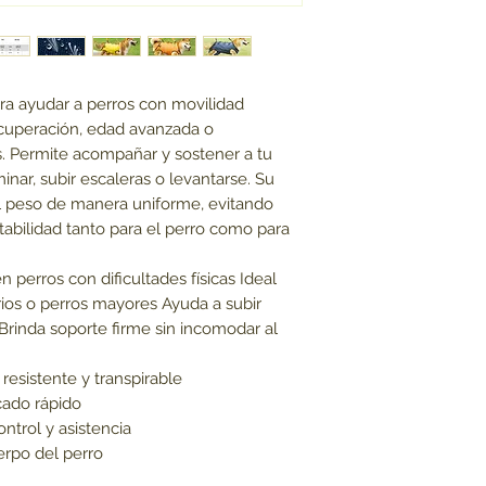
ra ayudar a perros con movilidad
ecuperación, edad avanzada o
as. Permite acompañar y sostener a tu
nar, subir escaleras o levantarse. Su
l peso de manera uniforme, evitando
abilidad tanto para el perro como para
en perros con dificultades físicas Ideal
rios o perros mayores Ayuda a subir
 Brinda soporte firme sin incomodar al
 resistente y transpirable
cado rápido
ntrol y asistencia
erpo del perro